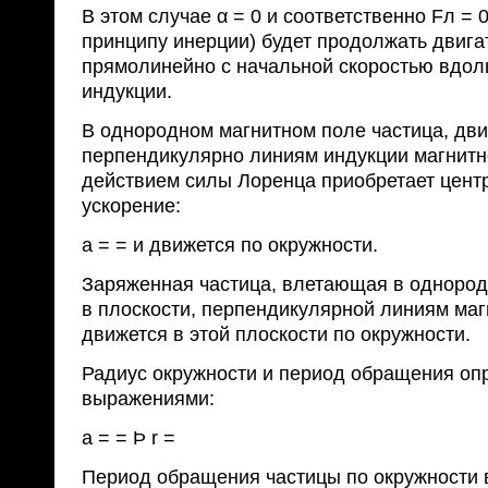
В этом случае α = 0 и соответственно Fл = 
принципу инерции) будет продолжать двига
прямолинейно с начальной скоростью вдол
индукции.
В однородном магнитном поле частица, дв
перпендикулярно линиям индукции магнитн
действием силы Лоренца приобретает цент
ускорение:
a = = и движется по окружности.
Заряженная частица, влетающая в однород
в плоскости, перпендикулярной линиям маг
движется в этой плоскости по окружности.
Радиус окружности и период обращения о
выражениями:
a = = Þ r =
Период обращения частицы по окружности 