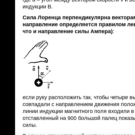
индукции B.
Сила Лоренца перпендикулярна вектора
направление определяется правилом лев
что и направление силы Ампера)
:
если руку расположить так, чтобы четыре 
совпадали с направлением движения полож
линии индукции магнитного поля входили в
отставленный на 900 большой палец показ
силы.