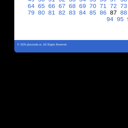
64
65
66
67
68
69
70
71
72
73
79
80
81
82
83
84
85
86
87
88
94
95
© 2026 physicedu.ru. All Rights Reserved.