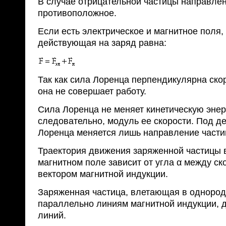
В случае отрицательной частицы направле
противоположное.
Если есть электрическое и магнитное поля,
действующая на заряд равна:
Так как сила Лоренца перпендикулярна скор
она не совершает работу.
Сила Лоренца не меняет кинетическую энер
следовательно, модуль ее скорости. Под д
Лоренца меняется лишь направление части
Траектория движения заряженной частицы 
магнитном поле зависит от угла α между ск
вектором магнитной индукции.
Заряженная частица, влетающая в однород
параллельно линиям магнитной индукции, д
линий.