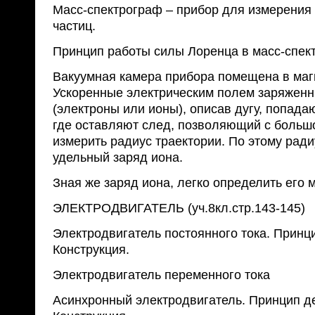
Масс-спектрограф – прибор для измерения
частиц.
Принцип работы силы Лоренца в масс-спек
Вакуумная камера прибора помещена в маг
Ускоренные электрическим полем заряжен
(электроны или ионы), описав дугу, попада
где оставляют след, позволяющий с больш
измерить радиус траектории. По этому рад
удельный заряд иона.
Зная же заряд иона, легко определить его м
ЭЛЕКТРОДВИГАТЕЛЬ (уч.8кл.стр.143-145)
Электродвигатель постоянного тока. Принц
Конструкция.
Электродвигатель переменного тока
Асинхронный электродвигатель. Принцип д