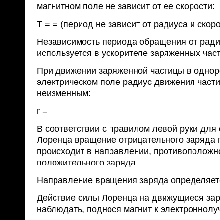
магнитном поле не зависит от ее скорости:
T = = (период не зависит от радиуса и скор
Независимость периода обращения от ради
используется в ускорителе заряженных част
При движении заряженной частицы в одно
электрическом поле радиус движения части
неизменным:
r =
В соответствии с правилом левой руки для
Лоренца вращение отрицательного заряда 
происходит в направлении, противополож
положительного заряда.
Направление вращения заряда определяетс
Действие силы Лоренца на движущиеся за
наблюдать, поднося магнит к электроннолуч