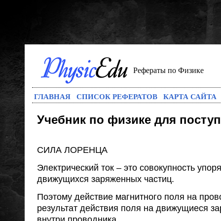
Рефераты по Физике
ГЛАВНАЯ
СПИСОК РЕФЕРАТОВ
КАРТА САЙТА
Учебник по физике для посту
СИЛА ЛОРЕНЦА
Электрический ток – это совокупность упор
движущихся заряженных частиц.
Поэтому действие магнитного поля на прово
результат действия поля на движущиеся з
внутри проводника.