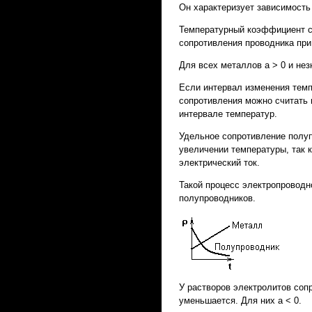
Он характеризует зависимость
Температурный коэффициент с
сопротивления проводника при 
Для всех металлов a > 0 и не
Если интервал изменения темп
сопротивления можно считать 
интервале температур.
Удельное сопротивление полуп
увеличении температуры, так 
электрический ток.
Такой процесс электропроводн
полупроводников.
У растворов электролитов соп
уменьшается. Для них a < 0.