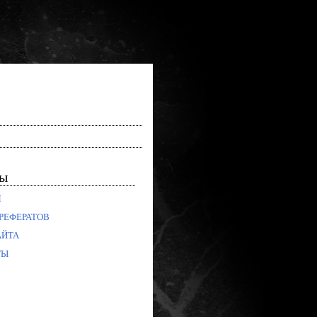
лы
Я
РЕФЕРАТОВ
АЙТА
ТЫ