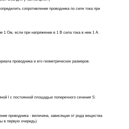
пределить сопротивление проводника по силе тока при
 1 Ом, если при напряжении в 1 В сила тока в нем 1 А.
ериала проводника и его геометрических размеров.
ной l с постоянной площадью поперечного сечения S:
ение проводника - величина, зависящая от рода вещества
ры в первую очередь)