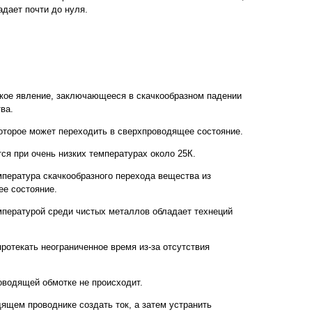
адает почти до нуля.
кое явление, заключающееся в скачкообразном падении
ва.
оторое может переходить в сверхпроводящее состояние.
я при очень низких температурах около 25К.
мпература скачкообразного перехода вещества из
ее состояние.
пературой среди чистых металлов обладает технеций
ротекать неограниченное время из-за отсутствия
оводящей обмотке не происходит.
ящем проводнике создать ток, а затем устранить