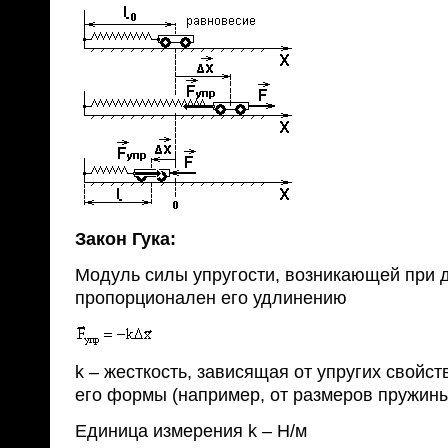
Закон Гука:
Модуль силы упругости, возникающей при 
пропорционален его удлинению
k – жесткость, зависящая от упругих свойст
его формы (например, от размеров пружин
Единица измерения k – Н/м