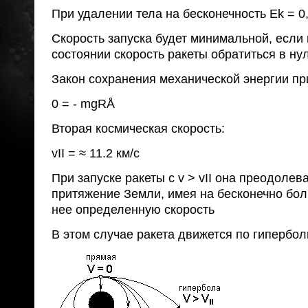
При удалении тела на бесконечность Ek = 0,
Скорость запуска будет минимальной, если
состоянии скорость ракеты обратиться в нул
Закон сохранения механической энергии при 
0 = - mgRÅ
Вторая космическая скорость:
vII = ≈ 11.2 км/с
При запуске ракеты с v > vII она преодолев
притяжение Земли, имея на бесконечно бо
нее определенную скорость
В этом случае ракета движется по гипербол