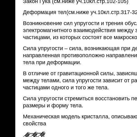
Закон Гука (см.ниже уч.10кл.стр.102-105)
Деформация тел(см.ниже уч.10кл.стр.317-3
Возникновение сил упругости и трения обу
электромагнитного взаимодействия между
частицами, из которых состоят все макроск
Сила упругости – сила, возникающая при д
направленная противоположно направлени
тела при деформации.
В отличие от гравитационной силы, завися
между телами, сила упругости зависит от р
частицами одного и того же тела.
Сила упругости стремиться восстановить 
размеры и форму тела.
Механическая модель кристалла, описываю
свойства