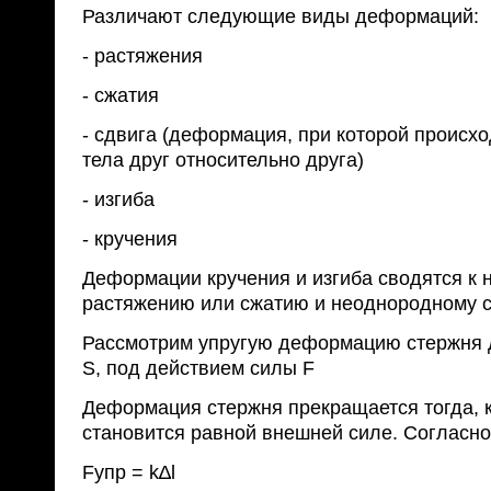
Различают следующие виды деформаций:
- растяжения
- сжатия
- сдвига (деформация, при которой происх
тела друг относительно друга)
- изгиба
- кручения
Деформации кручения и изгиба сводятся к
растяжению или сжатию и неоднородному с
Рассмотрим упругую деформацию стержня д
S, под действием силы F
Деформация стержня прекращается тогда, к
становится равной внешней силе. Согласно 
Fупр = k∆l