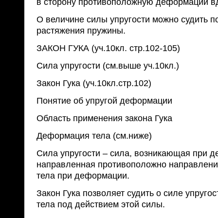
в сторону противоположную деформации вд
О величине силы упругости можно судить п
растяжения пружины.
ЗАКОН ГУКА (уч.10кл. стр.102-105)
Сила упругости (см.выше уч.10кл.)
Закон Гука (уч.10кл.стр.102)
Понятие об упругой деформации
Область применения закона Гука
Деформация тела (см.ниже)
Сила упругости – сила, возникающая при д
направленная противоположно направлени
тела при деформации.
Закон Гука позволяет судить о силе упруго
тела под действием этой силы.