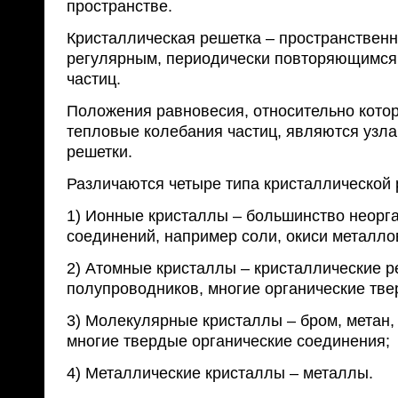
пространстве.
Кристаллическая решетка – пространственн
регулярным, периодически повторяющимс
частиц.
Положения равновесия, относительно кото
тепловые колебания частиц, являются узл
решетки.
Различаются четыре типа кристаллической 
1) Ионные кристаллы – большинство неорг
соединений, например соли, окиси металло
2) Атомные кристаллы – кристаллические р
полупроводников, многие органические тве
3) Молекулярные кристаллы – бром, метан,
многие твердые органические соединения;
4) Металлические кристаллы – металлы.