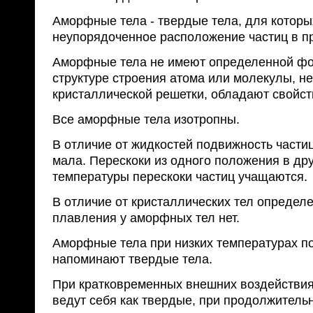
Аморфные тела - твердые тела, для которы
неупорядоченное расположение частиц в п
Аморфные тела не имеют определенной фо
структуре строения атома или молекулы, н
кристаллической решетки, обладают свойст
Все аморфные тела изотропны.
В отличие от жидкостей подвижность части
мала. Перескоки из одного положения в дру
температуры перескоки частиц учащаются.
В отличие от кристаллических тел определ
плавления у аморфных тел нет.
Аморфные тела при низких температурах п
напоминают твердые тела.
При кратковременных внешних воздействи
ведут себя как твердые, при продолжитель