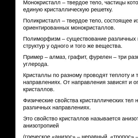
Монокристалл – твердое тело, частицы кот
единую кристаллическую решетку.
Поликристалл – твердое тело, состоящее и
ориентированных монокристаллов.
Полиморфизм – существование различных 
структур у одного и того же вещества.
Пример – алмаз, графит, фурелен – три ра
углерода.
Кристаллы по разному проводят теплоту и 
направлениях. От направления зависят и о
кристаллов.
Физические свойства кристаллических тел 
различных направлениях.
Это свойство кристаллов называется анизо
анизотропией
(греческое «анизос» – неравный, «тропос» 