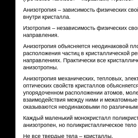
Анизотропия – зависимость физических сво
внутри кристалла.
Изотропия – независимость физических сво
направления.
Анизотропия объясняется неодинаковой пл
расположения частиц в кристаллической ре
направлениях. Практически все кристаллич
анизотропны.
Анизотропия механических, тепловых, элек
оптических свойств кристаллов объясняется
упорядоченном расположении атомов, моле
взаимодействия между ними и межатомные
оказываются неодинаковыми по различным
Каждый маленький монокристалл поликрист
анизотропен, но поликристаллическое тело
Не все твердые тела – кристаллы.