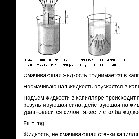
Смачивающая жидкость поднимается в капп
Несмачивающая жидкость опускается в кап
Подъем жидкости в капилляре происходит 
результирующая сила, действующая на жид
уравновесится силой тяжести столба жидко
Fв = mg
Жидкость, не смачивающая стенки капилляр