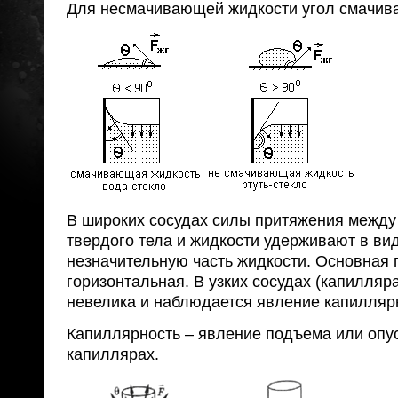
Для несмачивающей жидкости угол смачива
В широких сосудах силы притяжения межд
твердого тела и жидкости удерживают в ви
незначительную часть жидкости. Основная 
горизонтальная. В узких сосудах (капилляр
невелика и наблюдается явление капилляр
Капиллярность – явление подъема или опу
капиллярах.