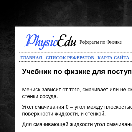
Рефераты по Физике
ГЛАВНАЯ
СПИСОК РЕФЕРАТОВ
КАРТА САЙТА
Учебник по физике для посту
Мениск зависит от того, смачивает или не 
стенки сосуда.
Угол смачивания θ – угол между плоскостью
поверхности жидкости, и стенкой.
Для смачивающей жидкости угол смачивани