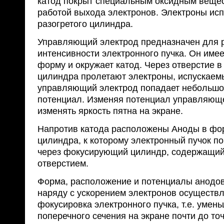
катод покрыт специальным оксидным веще
работой выхода электронов. Электроны исп
разогретого цилиндра.
Управляющий электрод предназначен для 
интенсивности электронного пучка. Он име
форму и окружает катод. Через отверстие в
цилиндра пролетают электроны, испускаем
управляющий электрод попадает небольшо
потенциал. Изменяя потенциал управляющ
изменять яркость пятна на экране.
Напротив катода расположены Аноды в фо
цилиндра, к которому электронный пучок по
через фокусирующий цилиндр, содержащий
отверстием.
Форма, расположение и потенциалы анодов
наряду с ускорением электронов осуществл
фокусировка электронного пучка, т.е. уме
поперечного сечения на экране почти до точ