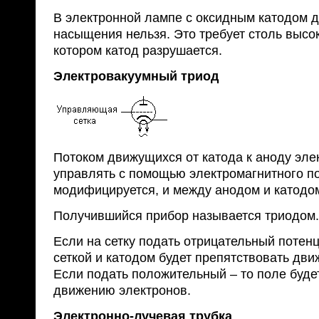
В электронной лампе с оксидным катодом д
насыщения нельзя. Это требует столь высо
котором катод разрушается.
Электровакуумный триод
Потоком движущихся от катода к аноду эле
управлять с помощью электромагнитного по
модифицируется, и между анодом и катодом
Получившийся прибор называется триодом.
Если на сетку подать отрицательный потен
сеткой и катодом будет препятствовать дв
Если подать положительный – то поле буде
движению электронов.
Электронно-лучевая трубка