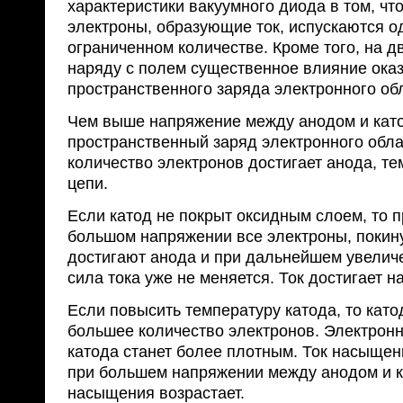
характеристики вакуумного диода в том, чт
электроны, образующие ток, испускаются о
ограниченном количестве. Кроме того, на 
наряду с полем существенное влияние ока
пространственного заряда электронного обл
Чем выше напряжение между анодом и кат
пространственный заряд электронного обла
количество электронов достигает анода, те
цепи.
Если катод не покрыт оксидным слоем, то п
большом напряжении все электроны, покин
достигают анода и при дальнейшем увелич
сила тока уже не меняется. Ток достигает 
Если повысить температуру катода, то като
большее количество электронов. Электронн
катода станет более плотным. Ток насыщен
при большем напряжении между анодом и ка
насыщения возрастает.