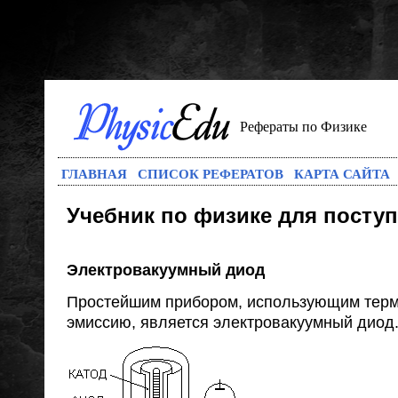
Рефераты по Физике
ГЛАВНАЯ
СПИСОК РЕФЕРАТОВ
КАРТА САЙТА
Учебник по физике для посту
Электровакуумный диод
Простейшим прибором, использующим тер
эмиссию, является электровакуумный диод