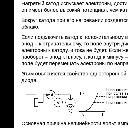
Нагретый катод испускает электроны, дост
он имеет более высокий потенциал, чем кат
Вокруг катода при его нагревании создаетс
облако.
Если подключить катод к положительному в
анод – к отрицательному, то поле внутри д
электроны к катоду, и тока не будет. Если 
наоборот – анод к плюсу, а катод к минусу 
поле будет перемещать электроны по напра
Этим объясняется свойство односторонней
диода.
Основная причина нелинейности вольт-амп