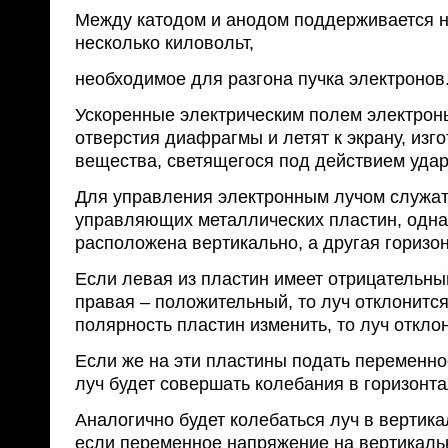
Между катодом и анодом поддерживается 
несколько киловольт,
необходимое для разгона пучка электронов
Ускоренные электрическим полем электрон
отверстия диафрагмы и летят к экрану, изг
вещества, светящегося под действием удар
Для управления электронным лучом служат
управляющих металлических пластин, одна
расположена вертикально, а другая горизо
Если левая из пластин имеет отрицательны
правая – положительный, то луч отклонится
полярность пластин изменить, то луч откло
Если же на эти пластины подать переменно
луч будет совершать колебания в горизонта
Аналогично будет колебаться луч в вертика
если переменное напряжение на вертикал