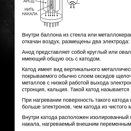
Внутри баллона из стекла или металлокерам
откачан воздух, размещены два электрода: 
Анод представляет собой круглый или ова
имеющий общую ось с катодом.
Катод имеет вид вертикального металличес
покрываемого обычно слоем оксидов щело
металлов с низкой работой выхода электрон
стронция, кальция. Такой катод называется
При нагревании поверхность такого катода
больше электронов, чем катода из чистого 
Внутри катода расположен изолированный 
накала, нагреваемый внешним переменным