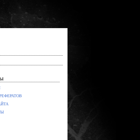
лы
Я
РЕФЕРАТОВ
АЙТА
ТЫ