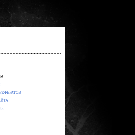
лы
Я
РЕФЕРАТОВ
АЙТА
ТЫ