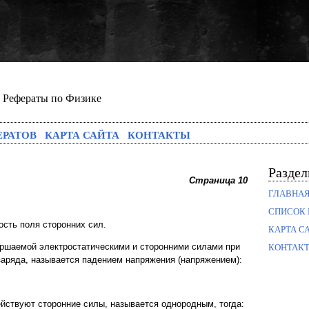
Рефераты по Физике
ЕРАТОВ
КАРТА САЙТА
КОНТАКТЫ
Разде
Страница 10
ГЛАВНА
СПИСОК 
ность поля сторонних сил.
КАРТА С
ершаемой электростатическими и сторонними силами при
КОНТАК
аряда, называется падением напряжения (напряжением):
ействуют сторонние силы, называется однородным, тогда: