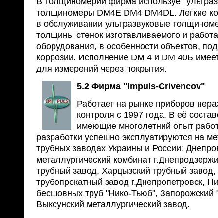
В толщиномерии фирма использует ультра
толщиномеры DM4E DM4 DM4DL. Легкие ко
в обслуживании ультразвуковые толщином
толщины стенок изготавливаемого и работ
оборудования, в особенности объектов, п
коррозии. Исполнение DМ 4 и DМ 40Ь имее
для измерений через покрытия.
5.2 Фирма "Impuls-Crivencov"
Работает на рынке приборов нер
контроля с 1997 года. В её соста
имеющие многолетний опыт работы
разработки успешно эксплуатируются на ме
трубных заводах Украины и России: Днепро
металлургический комбинат г.Днепродзержи
трубный завод, Харцызский трубный завод
трубопрокатный завод г.Днепропетровск, Н
бесшовных труб "Нико-Тьюб", Запорожский 
Выксунский металлургический завод.