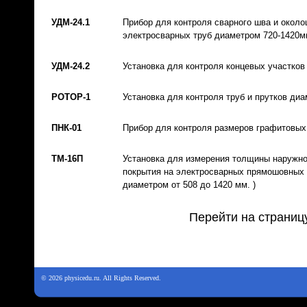
УДМ-24.1
Прибор для контроля сварного шва и окол
электросварных труб диаметром 720-1420м
УДМ-24.2
Установка для контроля концевых участков
РОТОР-1
Установка для контроля труб и прутков ди
ПНК-01
Прибор для контроля размеров графитовых
ТМ-16П
Установка для измерения толщины наружно
покрытия на электросварных прямошовных т
диаметром от 508 до 1420 мм. )
Перейти на страниц
© 2026 physicedu.ru. All Rights Reserved.