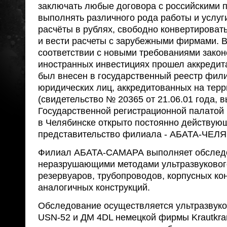
заключать любые договора с российскими 
выполнять различного рода работы и услуг
расчёты в рублях, свободно конвертироват
и вести расчеты с зарубежными фирмами. В
соответствии с новыми требованиями зако
иностранных инвестициях прошел аккредита
был внесен в государственный реестр фил
юридических лиц, аккредитованных на тер
(свидетельство № 20365 от 21.06.01 года,
Государственной регистрационной палатой
в Челябинске открыто постоянно действую
представительство филиала - АБАТА-ЧЕЛ
Филиал АБАТА-САМАРА выполняет обслед
неразрушающими методами ультразвуковог
резервуаров, трубопроводов, корпусных кон
аналогичных конструкций.
Обследование осуществляется ультразвук
USN-52 и ДМ 4DL немецкой фирмы Krautkra