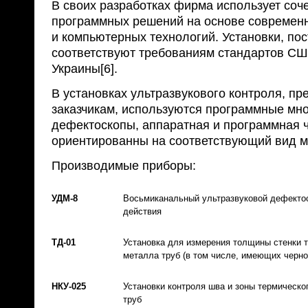
В своих разработках фирма использует соч
программных решений на основе современ
и компьютерных технологий. Установки, п
соответствуют требованиям стандартов СШ
Украины[6].
В установках ультразвукового контроля, п
заказчикам, используются программные мн
дефектоскопы, аппаратная и программная 
ориентированны на соответствующий вид м
Производимые приборы:
УДМ-8
Восьмиканальный ультразвуковой дефекто
действия
ТД-01
Установка для измерения толщины стенки т
металла труб (в том числе, имеющих черн
НКУ-025
Установки контроля шва и зоны термическо
труб