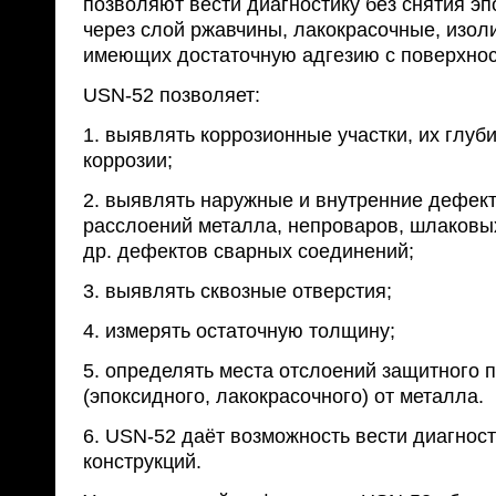
позволяют вести диагностику без снятия эп
через слой ржавчины, лакокрасочные, изо
имеющих достаточную адгезию с поверхнос
USN-52 позволяет:
1. выявлять коррозионные участки, их глуб
коррозии;
2. выявлять наружные и внутренние дефект
расслоений металла, непроваров, шлаковы
др. дефектов сварных соединений;
3. выявлять сквозные отверстия;
4. измерять остаточную толщину;
5. определять места отслоений защитного 
(эпоксидного, лакокрасочного) от металла.
6. USN-52 даёт возможность вести диагнос
конструкций.