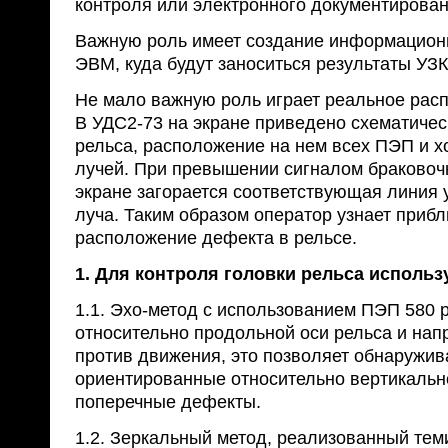
контроля или электронного документирован
Важную роль имеет создание информацион
ЭВМ, куда будут заноситься результаты УЗК
Не мало важную роль играет реальное рас
В УДС2-73 на экране приведено схематиче
рельса, расположение на нем всех ПЭП и х
лучей. При превышении сигналом браковоч
экране загорается соответствующая линия 
луча. Таким образом оператор узнает приб
расположение дефекта в рельсе.
1.
Для контроля головки рельса использ
1.1. Эхо-метод с использованием ПЭП 580 р
относительно продольной оси рельса и нап
против движения, это позволяет обнаружив
ориентированные относительно вертикальн
поперечные дефекты.
1.2. Зеркальный метод, реализованный тем