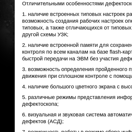
Отличительными особенностями дефектоск
1. наличие встроенных типовых настроек р
возможность создания рабочих настроек оп
типовых, а также отличающихся от типовых
другой схемы УЗК;
2. наличие встроенной памяти для сохране
контроля по всем каналам на базе flash-ка
быстрой передачи на ЭВМ без участия деф
3. возможность определения пройденного п
движения при сплошном контроле с помощь
4. наличие большого цветного экрана с вы
5. различные режимы представления инфор
дефектоскопа;
6. визуальная и звуковая система автомати
дефектов (АСД);