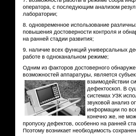
7. возможность работы в режиме сбора инф
оператора, с последующим анализом резул
лаборатории;
8. одновременное использование различны
повышения достоверности контроля и обн
на ранней стадии развития;
9. наличие всех функций универсальных д
работе в одноканальном режиме;
Одним из факторов достоверного обнаруже
возможностей аппаратуры, является субъек
взаимодействии си
дефектоскоп. В с
системах УЗК испо
звуковой анализ о
информации по все
конечно же, не мож
пропуску дефектов, особенно на ранней ста
Поэтому возникает необходимость сохранен