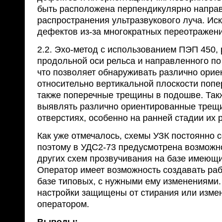
быть расположена перпендикулярно напра
распространения ультразвукового луча. Ис
дефектов из-за многократных переотражени
2.2. Эхо-метод с использованием ПЭП 450,
продольной оси рельса и направленного по
что позволяет обнаруживать различно ори
относительно вертикальной плоскости попе
также поперечные трещины в подошве. Так
выявлять различно ориентированные трещ
отверстиях, особенно на ранней стадии их 
Как уже отмечалось, схемы УЗК постоянно 
поэтому в УДС2-73 предусмотрена возможн
других схем прозвучивания на базе имеющи
Оператор имеет возможность создавать раб
базе типовых, с нужными ему изменениями.
настройки защищены от стирания или изм
оператором.