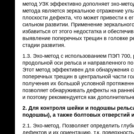
метод УЗК эффективно дополняет эхо-метод
метода является зеркальное отражение уль
плоскости дефекта, что может привести к ег
сильном развитии. Применение зеркального
избавиться от этого недостатка и обеспечи
выявление поперечных трещин в головке р
стадии развития.
1.3. Эхо-метод с использованием ПЭП 700,
продольной оси рельса и направленного по
Этот метод эффективен для обнаружения с
поперечных трещин в центральной части гол
получения их большой условной протяженн
позволяет обнаруживать дефекты на ранней
и поэтому рекомендуется как дополнительн
2.
Для контроля шейки и подошвы рельса
подошвы), а также болтовых отверстий 
2.1. Эхо-метод. Позволяет определить глуб
дефектов и их ориентацию, т.к. поверхност