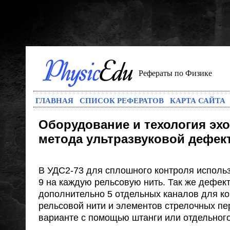
Рефераты по Физике
ГЛАВНАЯ
СПИСОК РЕФЕРАТОВ
КАРТА САЙТА
Оборудование и техология эх
метода ультразвуковой дефек
В УДС2-73 для сплошного контроля использ
9 на каждую рельсовую нить. Так же дефек
дополнительно 5 отдельных каналов для к
рельсовой нити и элементов стрелочных пе
варианте с помощью штанги или отдельног