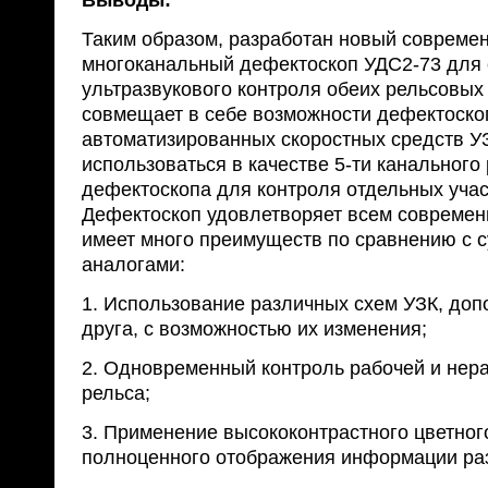
Выводы:
Таким образом, разработан новый совреме
многоканальный дефектоскоп УДС2-73 для
ультразвукового контроля обеих рельсовых
совмещает в себе возможности дефектоско
автоматизированных скоростных средств УЗ
использоваться в качестве 5-ти канального
дефектоскопа для контроля отдельных учас
Дефектоскоп удовлетворяет всем совреме
имеет много преимуществ по сравнению с
аналогами:
1. Использование различных схем УЗК, до
друга, с возможностью их изменения;
2. Одновременный контроль рабочей и нера
рельса;
3. Применение высококонтрастного цветног
полноценного отображения информации ра