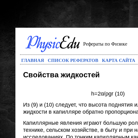
Рефераты по Физике
ГЛАВНАЯ
СПИСОК РЕФЕРАТОВ
КАРТА САЙТА
Свойства жидкостей
h=2α/ρgr (10)
Из (9) и (10) следует, что высота поднятия 
жидкости в капилляре обратно пропорциона
Капиллярные явления играют большую роль
технике, сельском хозяйстве, в быту и при 
исследованиях. По тонким капиллярным ка