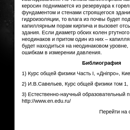
керосин поднимается из резервуара к горел
фундаментом и стенами строящегося здани
гидроизоляции, то влага из почвы будет по
капиллярным порам кирпича и вызовет отс
здания. Если диаметр обоих колен ртутног
неодинаков и притом один из них – капилляр
будет находиться на неодинаковом уровне, 
ошибкам в измерении давления.
Библиография
1) Курс общей физики Часть I, «Днiпро», Кие
2) И.В.Савельев, Курс общей физики том 1, 
3) Естественно-научный образовательный п
http://www.en.edu.ru/
Перейти на 