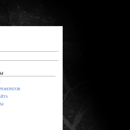
лы
Я
РЕФЕРАТОВ
АЙТА
ТЫ