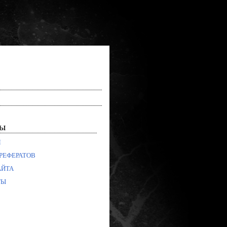
лы
Я
РЕФЕРАТОВ
АЙТА
ТЫ