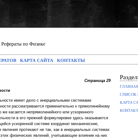
Рефераты по Физике
ЕРАТОВ
КАРТА САЙТА
КОНТАКТЫ
Разде
Страница 29
ГЛАВНА
ности
СПИСОК 
льности имеет дело с инерциальными системами
КАРТА С
ьности рассматривается применительно к прямолинейному
КОНТАК
 же касается непрямолинейного или ускоренного
ельности в его прежней формулировке здесь оказывается
ейся ускоренной системе координат механические,
е явления протекают не так, как в инерциальных системах
 этих физических явлений, учитывающее влияние на них