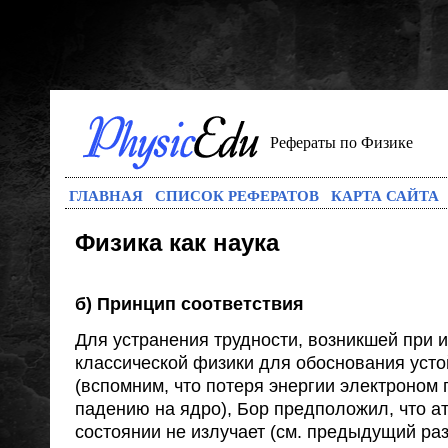
Рефераты по Физике
ГЛАВНАЯ
СПИСОК РЕФЕРАТОВ
КАРТА САЙТА
Физика как наука
б) Принцип соответствия
Для устранения трудности, возникшей при 
классической физики для обоснования усто
(вспомним, что потеря энергии электроном 
падению на ядро), Бор предположил, что а
состоянии не излучает (см. предыдущий раз