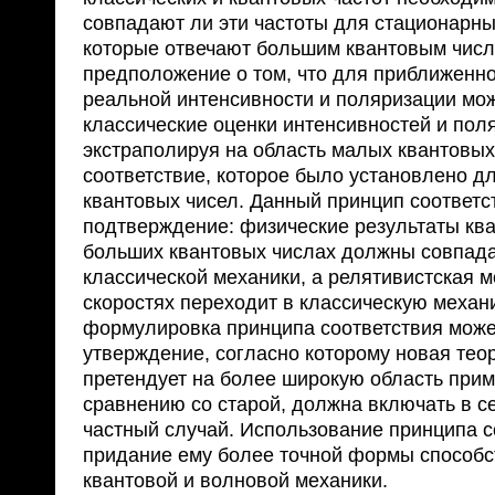
совпадают ли эти частоты для стационарны
которые отвечают большим квантовым числ
предположение о том, что для приближенн
реальной интенсивности и поляризации мо
классические оценки интенсивностей и пол
экстраполируя на область малых квантовых
соответствие, которое было установлено д
квантовых чисел. Данный принцип соответс
подтверждение: физические результаты ква
больших квантовых числах должны совпада
классической механики, а релятивистская 
скоростях переходит в классическую механ
формулировка принципа соответствия може
утверждение, согласно которому новая теор
претендует на более широкую область при
сравнению со старой, должна включать в с
частный случай. Использование принципа с
придание ему более точной формы способ
квантовой и волновой механики.