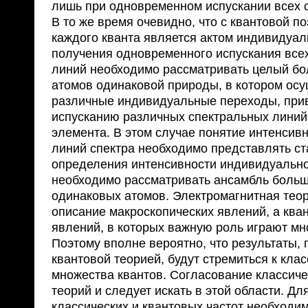
лишь при одновременном испускании всех 
В то же время очевидно, что с квантовой п
каждого кванта является актом индивидуал
получения одновременного испускания все
линий необходимо рассматривать целый б
атомов одинаковой природы, в котором ос
различные индивидуальные переходы, при
испусканию различных спектральных линий
элемента. В этом случае понятие интенсив
линий спектра необходимо представлять ст
определения интенсивности индивидуально
необходимо рассматривать ансамбль больш
одинаковых атомов. Электромагнитная теор
описание макроскопических явлений, а кван
явлений, в которых важную роль играют мн
Поэтому вполне вероятно, что результаты,
квантовой теорией, будут стремиться к кла
множества квантов. Согласование классиче
теорий и следует искать в этой области. Д
классических и квантовых частот необходи