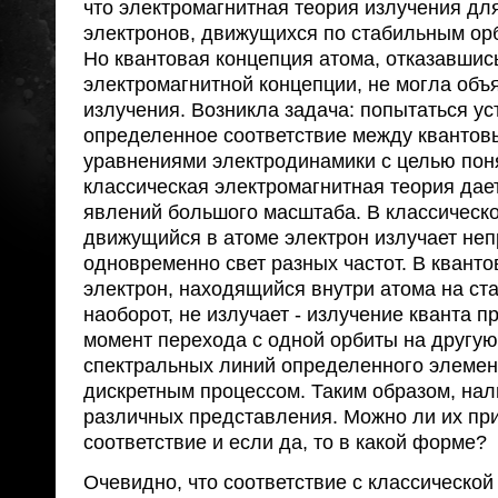
что электромагнитная теория излучения дл
электронов, движущихся по стабильным орб
Но квантовая концепция атома, отказавшис
электромагнитной концепции, не могла объ
излучения. Возникла задача: попытаться ус
определенное соответствие между квантов
уравнениями электродинамики с целью пон
классическая электромагнитная теория дае
явлений большого масштаба. В классическ
движущийся в атоме электрон излучает не
одновременно свет разных частот. В кванто
электрон, находящийся внутри атома на ст
наоборот, не излучает - излучение кванта п
момент перехода с одной орбиты на другую,
спектральных линий определенного элемен
дискретным процессом. Таким образом, на
различных представления. Можно ли их при
соответствие и если да, то в какой форме?
Очевидно, что соответствие с классическо