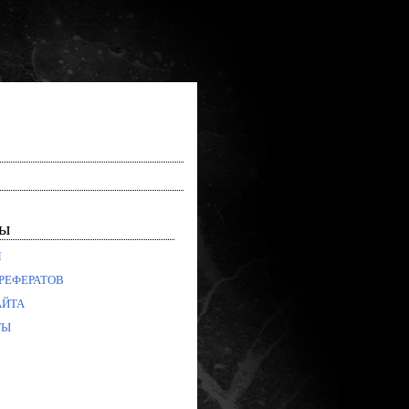
лы
Я
РЕФЕРАТОВ
АЙТА
ТЫ