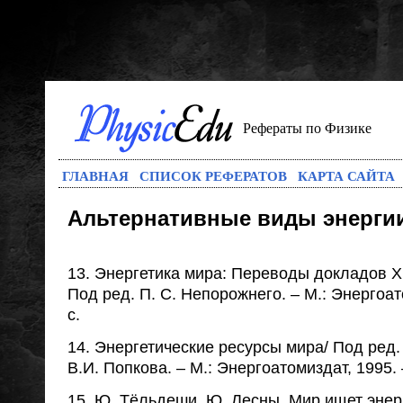
Рефераты по Физике
ГЛАВНАЯ
СПИСОК РЕФЕРАТОВ
КАРТА САЙТА
Альтернативные виды энерги
13. Энергетика мира: Переводы докладов X
Под ред. П. С. Непорожнего. – М.: Энергоат
с.
14. Энергетические ресурсы мира/ Под ред
В.И. Попкова. – М.: Энергоатомиздат, 1995. 
15. Ю. Тёльдеши, Ю. Лесны. Мир ищет энерг