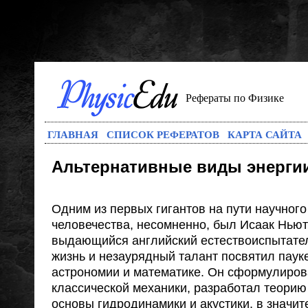
Рефераты по Физике
ГЛАВНАЯ
СПИСОК РЕФЕРАТОВ
КАРТА САЙТА
Альтернативные виды энерги
Одним из первых гигантов на пути научного
человечества, несомненно, был Исаак Ньют
выдающийся английский естествоиспытате
жизнь и незаурядный талант посвятил пауке
астрономии и математике. Он сформулиров
классической механики, разработал теорию
основы гидродинамики и акустики, в значи