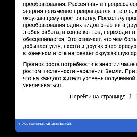
преобразования. Рассеянная в процессе с
энергия неизменно превращается в тепло, 
окружающему пространству. По­скольку про
преобразования одних видов энергии в дру
любая работа, в конце концов, переходит в т
обесценивается. Это означает, что чем боль
добывает угля, нефти и других энергоресур
в конечном итоге нагревает окружающую ср
Прогноз роста потребности в энергии чаще 
ростом численности населения Земли. При 
что на каждого жителя уровень полученной 
увеличиваться.
1
Перейти на страницу:
© 2026 physicedu.ru. All Rights Reserved.