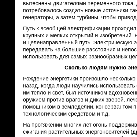
вытеснены двигателями переменного тока. 
потребовалось создать новые источники так
генераторы, а затем турбины, чтобы привод
Путь к всеобщей электрификации проходил
крупных и мелких открытий и изобретений. 
и целенаправленный путь. Электрическую 
передавать на большие расстояния и непо
использовать для самых разнообразных це
Сколько людям нужно эн
Рождение энергетики произошло несколько
назад, когда люди научились использовать 
им тепло и свет, был источником вдохновени
оружием против врагов и диких зверей, ле
помощником в земледелии, консервантом пр
технологическим средством и т.д.
На протяжении многих лет огонь поддержи
сжигания растительных энергоносителей (д