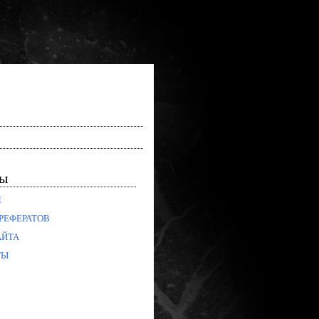
лы
Я
РЕФЕРАТОВ
АЙТА
ТЫ