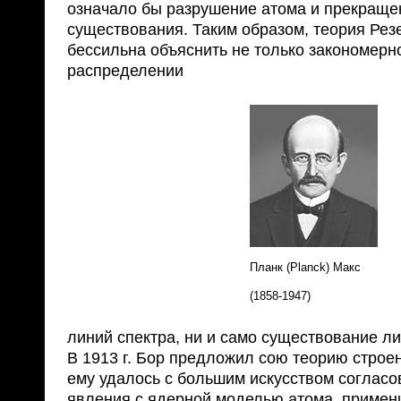
означало бы разрушение атома и прекраще
существования. Таким образом, теория Ре
бессильна объяснить не только закономерн
распределении
Планк (Planck) Макс
(1858-1947)
линий спектра, ни и само существование л
В 1913 г. Бор предложил сою теорию строен
ему удалось с большим искусством согласо
явления с ядерной моделью атома, примени