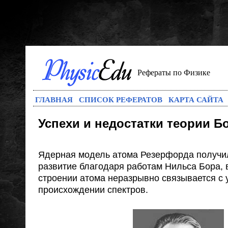
Рефераты по Физике
ГЛАВНАЯ
СПИСОК РЕФЕРАТОВ
КАРТА САЙТА
Успехи и недостатки теории Б
Ядерная модель атома Резерфорда получи
развитие благодаря работам Нильса Бора, 
строении атома неразрывно связывается с 
происхождении спектров.