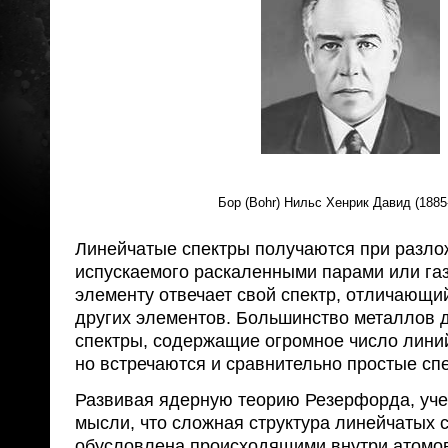
Бор (Bohr) Нильс Хенрик Давид (1885
Линейчатые спектры получаются при разло
испускаемого раскаленными парами или га
элементу отвечает свой спектр, отличающий
других элементов. Большинство металлов 
спектры, содержащие огромное число линий
но встречаются и сравнительно простые сп
Развивая ядерную теорию Резерфорда, уч
мысли, что сложная структура линейчатых 
обусловлена происходящими внутри атомо