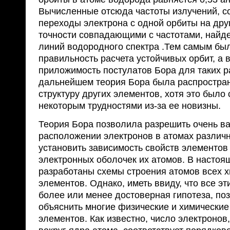
Вычисленные отсюда частоты излучений, 
переходы электрона с одной орбиты на дру
точности совпадающими с частотами, найд
линий водородного спектра .Тем самым бы
правильность расчета устойчивых орбит, а в
приложимость постулатов Бора для таких р
дальнейшем теория Бора была распростран
структуру других элементов, хотя это было 
некоторым трудностями из-за ее новизны.
Теория Бора позволила разрешить очень в
расположении электронов в атомах различ
установить зависимость свойств элементов
электронных оболочек их атомов. В настоя
разработаны схемы строения атомов всех 
элементов. Однако, иметь ввиду, что все э
более или менее достоверная гипотеза, п
объяснить многие физические и химические
элементов. Как известно, число электроно