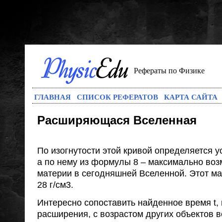
Рефераты по Физике
ГЛАВНАЯ
СПИСОК РЕФЕРАТОВ
КАРТА САЙТА
Расширяющася Вселенная
По изогнутости этой кривой определяется у
а по нему из формулы 8 – максимально воз
материи в сегодняшней Вселенной. Этот ма
28 г/см3.
Интересно сопоставить найденное время t,
расширения, с возрастом других объектов в