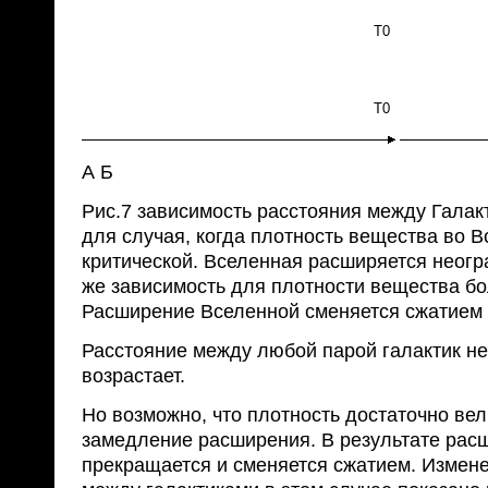
T0
T0
А Б
Рис.7 зависимость расстояния между Галак
для случая, когда плотность вещества во 
критической. Вселенная расширяется неогра
же зависимость для плотности вещества бо
Расширение Вселенной сменяется сжатием 
Расстояние между любой парой галактик н
возрастает.
Но возможно, что плотность достаточно вели
замедление расширения. В результате рас
прекращается и сменяется сжатием. Измен