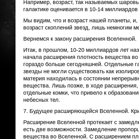
Например, возраст, так называемых шаровы
галактике оценивается в 10-14 миллиардов 
Мы видим, что и возраст нашей планеты, и,
возраст скоплений звезд, лишь немногим ме
Вернемся к закону расширения Вселенной.
Итак, в прошлом, 10-20 миллиардов лет на
начала расширения плотность вещества во
гораздо больше сегодняшней. Отдельные г
звезды не могли существовать как изолиро
материя находилась в состоянии непрерыв
вещества. Лишь позже, в ходе расширения,
отдельные комки, что привело к образован
небесных тел.
7. Будущее расширяющейся Вселенной. Кри
Расширение Вселенной протекает с замедл
есть две возможности. Замедление пропор
вещества во Вселенной. С расширением пло