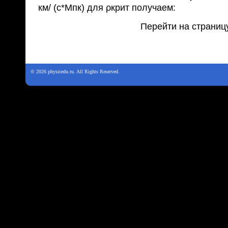
км/ (с*Мпк) для ρкрит получаем:
Перейти на страниц
© 2026 physicedu.ru. All Rights Reserved.