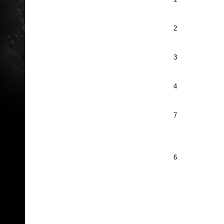
2
3
4
7
6