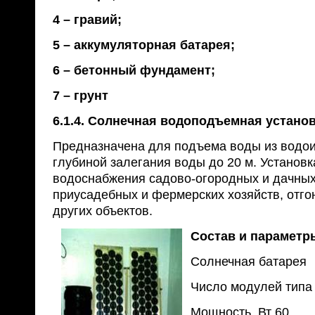
4 – гравий;
5 – аккумуляторная батарея;
6 – бетонный фундамент;
7 – грунт
6.1.4. Солнечная водоподъемная устано
Предназначена для подъема воды из водои
глубиной залегания воды до 20 м. Установ
водоснабжения садово-огородных и дачных
приусадебных и фермерских хозяйств, отго
других объектов.
Состав и параметр
Солнечная батарея
Число модулей типа 
Мощность, Вт 60