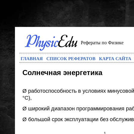
Рефераты по Физике
ГЛАВНАЯ
СПИСОК РЕФЕРАТОВ
КАРТА САЙТА
Солнечная энергетика
Ø работоспособность в условиях минусовой
°С),
Ø широкий диапазон программирования раб
Ø большой срок эксплуатации без обслужива
1