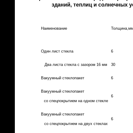
зданий, теплиц и солнечных 
Наименование
Толщина,м
Один лист стекла
6
Два листа стекла с зазором 16 мм
30
Вакуумный стеклопакет
6
Вакуумный стеклопакет
6
со спецпокрытием на одном стекле
Вакуумный стеклопакет
6
со спецпокрытием на двух стеклах