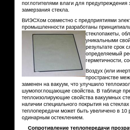
поглотителями влаги для предупреждения 
замерзания стекла.
ВИЭСХом совместно с предприятиями элек
промышленности разработаны принципиал
стеклопакеты, о
уникальными свой
результате срок 
определяемый ре
герметичности, со
Воздух (или инерт
пространстве меж
заменен на вакуум, что улучшило теплоиз
шумопоглощающие свойства. В таблице пр
теплоизолирующие свойства вакуумных сте
наличии специального покрытия на стеклах
теплопередачи может быть увеличено в 10 
одинарным остеклением.
Сопротивление теплопередачи прозр