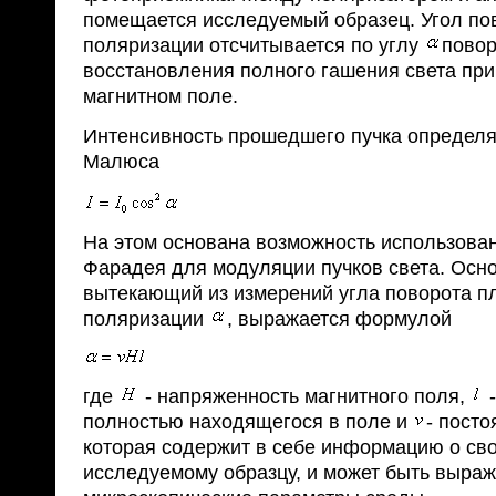
помещается исследуемый образец. Угол по
поляризации отсчитывается по углу
повор
восстановления полного гашения света пр
магнитном поле.
Интенсивность прошедшего пучка определя
Малюса
На этом основана возможность использова
Фарадея для модуляции пучков света. Осно
вытекающий из измерений угла поворота п
поляризации
, выражается формулой
где
- напряженность магнитного поля,
-
полностью находящегося в поле и
- посто
которая содержит в себе информацию о св
исследуемому образцу, и может быть выраж