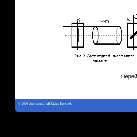
Перей
© 2026 physicedu.ru. All Rights Reserved.