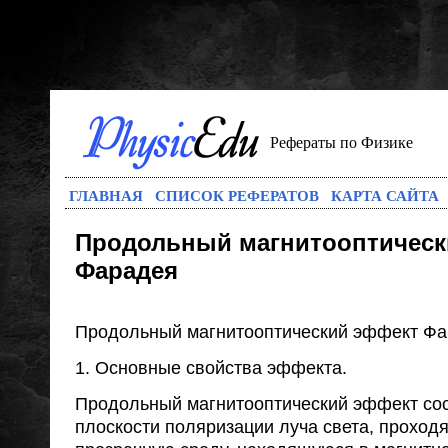
Рефераты по Физике
ГЛАВНАЯ
СПИСОК РЕФЕРАТОВ
КАРТА САЙТА
Продольный магнитооптическ
Фарадея
Продольный магнитооптический эффект Фа
1. Основные свойства эффекта.
Продольный магнитооптический эффект сос
плоскости поляризации луча света, проход