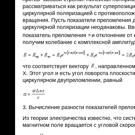
рассматриваться как результат суперпозици
циркулярной поляризацией с противополо
вращения. Пусть показатели преломления 
циркулярной поляризации неодинаковы. В
показатель преломления
и отклонение от
получим колебание с комплексной амплиту
что соответствует вектору
, направленно
X. Этот угол и есть угол поворота плоскост
циркулярном двупреломлении, равный
3. Вычисление разности показателей прело
Из теории электричества известно, что сис
магнитном поле вращается с угловой скоро