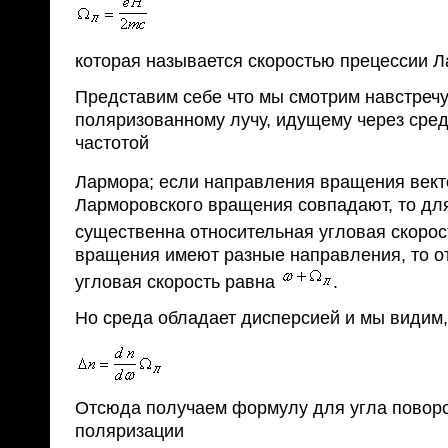
которая называется скоростью прецессии Л
Представим себе что мы смотрим навстреч
поляризованному лучу, идущему через сре
частотой
Лармора; если направления вращения век
Ларморовского вращения совпадают, то дл
существенна относительная угловая скоро
вращения имеют разные направления, то о
угловая скорость равна
.
Но среда обладает дисперсией и мы видим,
Отсюда получаем формулу для угла поворо
поляризации