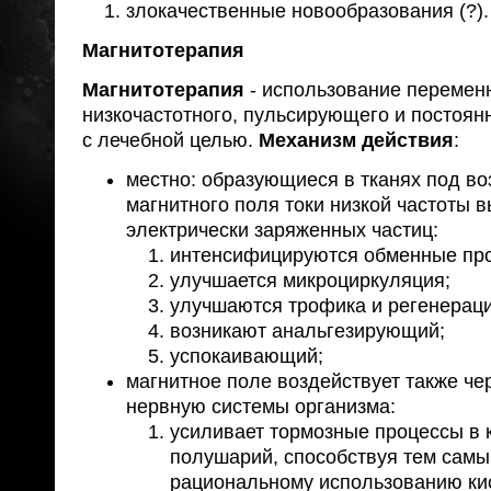
злокачественные новообразования (?).
Магнитотерапия
Магнитотерапия
- использование перемен
низкочастотного, пульсирующего и постоян
с лечебной целью.
Механизм действия
:
местно: образующиеся в тканях под в
магнитного поля токи низкой частоты
электрически заряженных частиц:
интенсифицируются обменные пр
улучшается микроциркуляция;
улучшаются трофика и регенераци
возникают анальгезирующий;
успокаивающий;
магнитное поле воздействует также че
нервную системы организма:
усиливает тормозные процессы в 
полушарий, способствуя тем сам
рациональному использованию ки