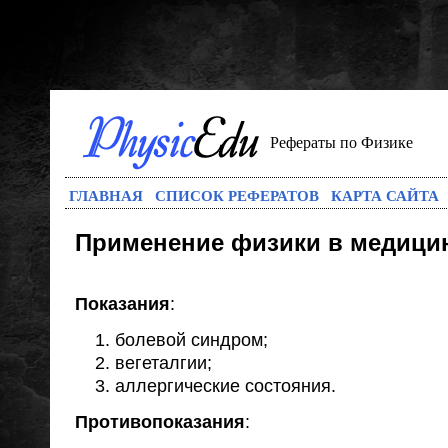
Рефераты по Физике
ГЛАВНАЯ
СПИСОК РЕФЕРАТОВ
КАРТА САЙТА
Применение физики в медици
Показания
:
болевой синдром;
вегеталгии;
аллергические состояния.
Противопоказания
: