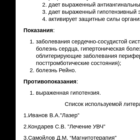
дает выраженный антиангинальны
дает выраженный гипотензивный 
активирует защитные силы органи
Показания
:
заболевания сердечно-сосудистой сис
болезнь сердца, гипертоническая боле
облитерирующие заболевания перифер
посттромботические состояния);
болезнь Рейно.
Противопоказания
:
выраженная гипотензия.
Список используемой литер
1.Иванов В.А.”Лазер”
2.Кондарев С.В. ”Лечение УВЧ”
3.Самойлов Д.М. “Магнитотерапия”