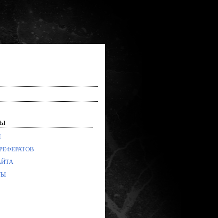
лы
Я
РЕФЕРАТОВ
АЙТА
ТЫ