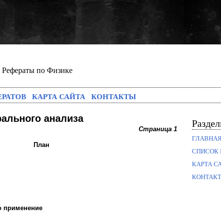
Рефераты по Физике
ЕРАТОВ
КАРТА САЙТА
КОНТАКТЫ
рального анализа
Разде
Страница 1
ГЛАВНА
План
СПИСОК 
КАРТА С
КОНТАК
го применение