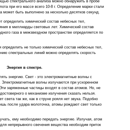
ощью спектрального анализа можно обнаружить в пробе
олота при его массе всего 10-8 г. Определение марки стали
а может быть выполнено за несколько десятков секунд.
т определить химический состав небесных тел,
яния в миллиарды световых лет. Химический состав
одного газа в межзвездном пространстве определяется по
и определить не только химический состав небесных тел,
ению спектральных линий можно определять скорость
Энергия в спектре.
лять энергию. Свет - это электромагнитные волны с
 м. Электромагнитные волны излучаются при ускоренном
Эти заряженные частицы входят в состав атомов. Но, не
о достоверного о механизме излучения сказать нельзя.
т света так же, как в струне рояля нет звука. Подобно
ишь после удара молоточка, атомы рождают свет только
лучать, ему необходимо передать энергию. Излучая, атом
 для непрерывного свечения вещества необходим приток