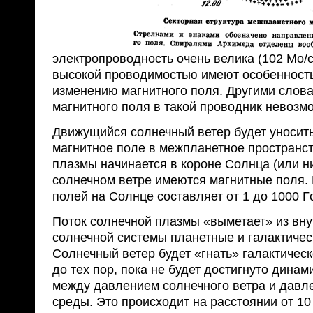
электропроводность очень велика (102 Мо/с
высокой проводимостью имеют особенность
изменению магнитного поля. Другими слов
магнитного поля в такой проводник невозм
Движущийся солнечный ветер будет уносит
магнитное поле в межпланетное пространство
плазмы начинается в короне Солнца (или ни
солнечном ветре имеются магнитные поля.
полей на Солнце составляет от 1 до 1000 Г
Поток солнечной плазмы «выметает» из вну
солнечной системы планетные и галактичес
Солнечный ветер будет «гнать» галактичес
до тех пор, пока не будет достигнуто дина
между давлением солнечного вет­ра и давл
среды. Это происходит на расстоянии от 10