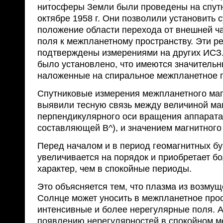
нитосферы Земли были проведены на спутн
октябре 1958 г. Они позволили установить 
положение области перехода от внешней ча
поля к межпланетному пространству. Эти р
подтверждены измерениями на других ИСЗ
было установлено, что имеются значительн
наложенные на спиральное межпланетное 
Спутниковые измерения межпланетного маг
выявили тесную связь между величиной маг
перпендикулярного оси вращения аппарата 
составляющей В^), и значением магнитного 
Перед началом и в период геомагнитных бур
увеличивается на порядок и приобретает б
характер, чем в спокойные периоды.
Это объясняется тем, что плазма из возмущ
Солнце может уносить в межпланетное про­
интенсивные и более нерегулярные поля. А
появлению нерегулярностей в спокойном м