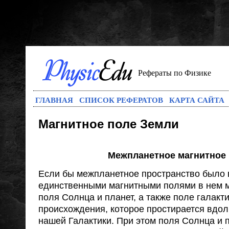
Рефераты по Физике
ГЛАВНАЯ
СПИСОК РЕФЕРАТОВ
КАРТА САЙТА
Магнитное поле Земли
Межпланетное магнитное
Если бы межпланетное пространство было 
единственными магнитными полями в нем 
поля Солнца и планет, а также поле галакт
происхождения, которое простирается вдол
нашей Галактики. При этом поля Солнца и 