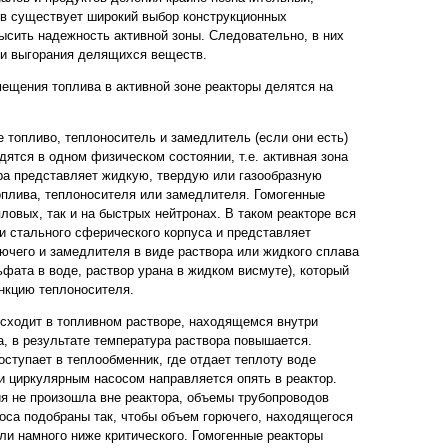
ов существует широкий выбор конструкционных
сить надежность активной зоны. Следовательно, в них
ни выгорания делящихся веществ.
мещения топлива в активной зоне реакторы делятся на
 топливо, теплоноситель и замедлитель (если они есть)
ятся в одном физическом состоянии, т.е. активная зона
ра представляет жидкую, твердую или газообразную
плива, теплоносителя или замедлителя. Гомогенные
пловых, так и на быстрых нейтронах. В таком реакторе вся
ри стального сферического корпуса и представляет
чего и замедлителя в виде раствора или жидкого сплава
фата в воде, раствор урана в жидком висмуте), который
нкцию теплоносителя.
сходит в топливном растворе, находящемся внутри
а, в результате температура раствора повышается.
оступает в теплообменник, где отдает теплоту воде
 и циркулярным насосом направляется опять в реактор.
ия не произошла вне реактора, объемы трубопроводов
соса подобраны так, чтобы объем горючего, находящегося
ыли намного ниже критического. Гомогенные реакторы