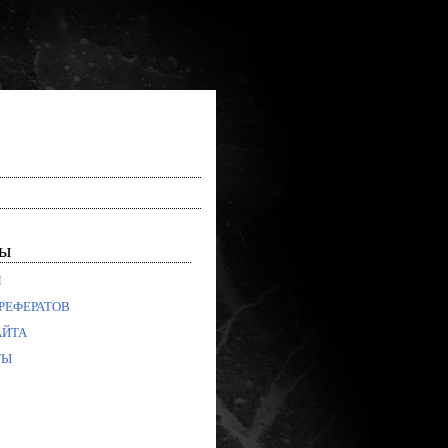
лы
Я
РЕФЕРАТОВ
АЙТА
ТЫ