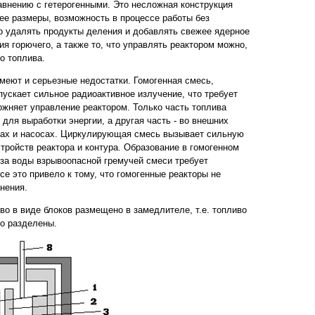
внению с гетерогенными. Это несложная конструкция
ее размеры, возможность в процессе работы без
о удалять продукты деления и добавлять свежее ядерное
ия горючего, а также то, что управлять реактором можно,
о топлива.
меют и серьезные недостатки. Гомогенная смесь,
пускает сильное радиоактивное излучение, что требует
жняет управление реактором. Только часть топлива
 для выработки энергии, а другая часть - во внешних
ках и насосах. Циркулирующая смесь вызывает сильную
тройств реактора и контура. Образование в гомогенном
иза воды взрывоопасной гремучей смеси требует
се это привело к тому, что гомогенные реакторы не
нения.
во в виде блоков размещено в замедлителе, т.е. топливо
о разделены.