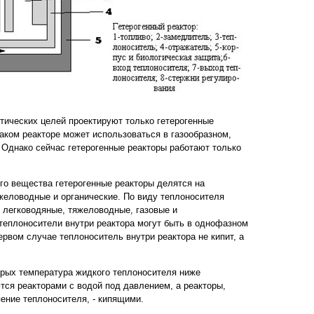
тических целей проектируют только гетерогенные
таком реакторе может использоваться в газообразном,
 Однако сейчас гетерогенные реакторы работают только
о вещества гетерогенные реакторы делятся на
желоводные и органические. По виду теплоносителя
 легководяные, тяжеловодные, газовые и
еплоносители внутри реактора могут быть в однофазном
рвом случае теплоноситель внутри реактора не кипит, а
торых температура жидкого теплоносителя ниже
тся реакторами с водой под давлением, а реакторы,
пение теплоносителя, - кипящими.