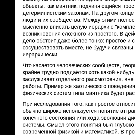
объекты, как маятник, подчиняющийся про
детерминистским законам. На другом конце
люди и их сообщества. Между этими полю
мысленно вписать целую иерархию "компле
возникновения сложного из простого. В дей
дело обстоит даже более тонко: простое и 
сосуществовать вместе, не будучи связаны
иерархически.
Что касается человеческих сообществ, тео
крайне трудно поддаётся хоть какой-нибудь
заслуживает отдельного рассмотрения, вне
работы. Пример же хаотического поведени
физических систем типа маятника будет ра
При исследовании того, как простое относи
обычно широко используется понятие аттрак
конечного состояния или хода эволюции д
системы. Смысл этого понятия был глубоко
современной физикой и математикой. В про