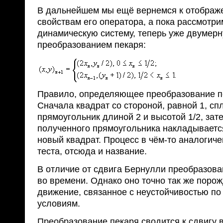
В дальнейшем мы ещё вернемся к отображ
свойствам его оператора, а пока рассмотр
динамическую систему, теперь уже двумер
преобразованием пекаря:
Правило, определяющее преобразование пе
Сначала квадрат со стороной, равной 1, с
прямоугольник длиной 2 и высотой 1/2, за
полученного прямоугольника накладываетс
новый квадрат. Процесс в чём-то аналоги
теста, отсюда и название.
В отличие от сдвига Бернулли преобразова
во времени. Однако оно точно так же порож
движение, связанное с неустойчивостью п
условиям.
Преобразование пекаря сводится к сдвигу 