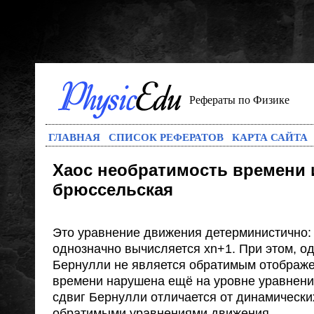
Рефераты по Физике
ГЛАВНАЯ
СПИСОК РЕФЕРАТОВ
КАРТА САЙТА
Хаос необратимость времени 
брюссельская
Это уравнение движения детерминистично:
однозначно вычисляется xn+1. При этом, од
Бернулли не является обратимым отображ
времени нарушена ещё на уровне уравнени
сдвиг Бернулли отличается от динамически
обратимыми уравнениями движения.