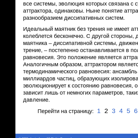
все системы, эволюция которых связана с
аттрактора, одинаковы. Ныне понятие аттр
разнообразием диссипативных систем.
Идеальный маятник без трения не имеет ат
колеблется бесконечно. С другой стороны,
маятника – диссипативной системы, движен
трение, – постепенно останавливается в п
равновесия. Это положение является аттра
Аналогичным образом, аттрактором являетс
термодинамического равновесия: ансамбль
миллиардов частиц, образующих изолирова
эволюционирует к состоянию равновесия, о
зависит лишь от немногих параметров, таки
давление.
1
2
3
4
5
6
Перейти на страницу: