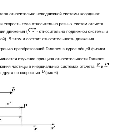
 тела относительно неподвижной системы координат.
и скорость тела относительно разных систем отсчета
рия движения (
- относительно подвижной системы и
ой). В этом и состоит относительность движения.
рению преобразований Галилея в курсе общей физики.
ачинается изучение принципа относительности Галилея.
жения частицы в инерциальных системах отсчета
и
,
о друга со скоростью
(рис.6).