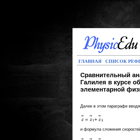
ГЛАВНАЯ
СПИСОК РЕФ
Сравнительный ан
Галилея в курсе о
элементарной физ
Далее в этом параграфе ввод
и формула сложения скоросте