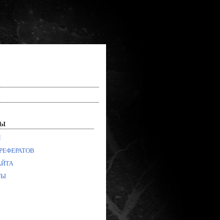
лы
Я
РЕФЕРАТОВ
АЙТА
ТЫ