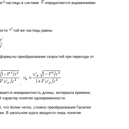
ти
частицы в системе
определяются выражениями
рости
той же частицы равны
.
формулы преобразования скоростей при переходе от
,
.
вается инвариантность длины, интервала времени,
й характер понятия одновременности.
, что более четко, сложно преобразования Галилея
ки. В школьном курсе вводится лишь понятие