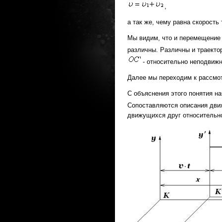
,
а так же, чему равна скорость
Мы видим, что и перемещение 
различны. Различны и траекто
- относительно неподвижн
Далее мы переходим к рассмот
С объяснения этого понятия н
Сопоставляются описания дви
движущихся друг относительн