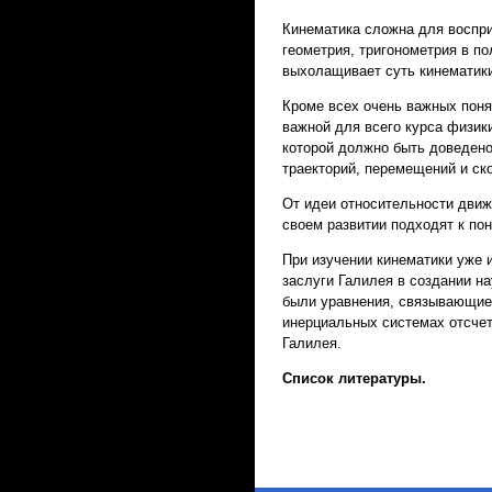
Кинематика сложна для воспри
геометрия, тригонометрия в п
выхолащивает суть кинематик
Кроме всех очень важных поня
важной для всего курса физик
которой должно быть доведено
траекторий, перемещений и ск
От идеи относительности дви
своем развитии подходят к по
При изучении кинематики уже 
заслуги Галилея в создании н
были уравнения, связывающие 
инерциальных системах отсче
Галилея.
Список литературы.