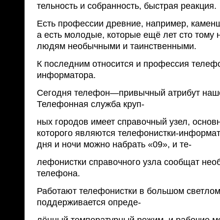
тельность и собранность, быстрая реакция.
Есть профессии древние, например, каменщ
а есть молодые, которые ещё лет сто тому 
людям необычными и таинственными.
К последним относится и профессия телеф
информатора.
Сегодня телефон—привычный атрибут наше
Телефонная служба круп-
ных городов имеет справочный узел, осно
которого являются телефонистки-информа
дня и ночи можно набрать «09», и те-
лефонистки справочного узла сообщат не
телефона.
Работают телефонистки в большом светлом 
поддерживается опреде-