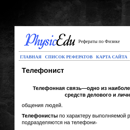
Рефераты по Физике
ГЛАВНАЯ
СПИСОК РЕФЕРАТОВ
КАРТА САЙТА
Телефонист
Телефонная связь—одно из наибол
средств делового и лич
общения людей.
Телефонисты
по характеру выполняемой 
подразделяются на телефони-