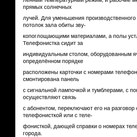
лённый температурный режим, и рабочие м
прямых солнечных
лучей. Для уменьшения производственного
потолок зала обиты зву-
копоглощающими материалами, а полы уст
Телефонистка сидит за
индивидуальным столом, оборудованным яч
определённом порядке
расположены карточки с номерами телефон
смонтирована панель
с сигнальной лампочкой и тумблерами, с п
осуществляют связь
с абонентом, переключают его на разговор
телефонисткой или с теле-
фонисткой, дающей справки о номерах тел
города.