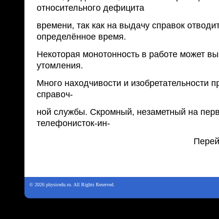
относительного дефицита
времени, так как на выдачу справок отводи
определённое время.
Некоторая монотонность в работе может вы
утомления.
Много находчивости и изобретательности 
справоч-
ной службы. Скромный, незаметный на перв
телефонисток-ин-
Перей
© 2026 physicedu.ru. All Rights Reserved.