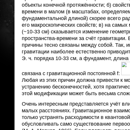
объекты конечной протяжённости; б) свойст
времени в малом (в масштабах, определяемы
фундаментальной длиной) скорее всего ра
его макроскопических свойств; в) на самых
(~10-33 см) сказывается изменение геометр
пространства-времени за счёт гравитации. 
причины тесно связаны между собой. Так, и
гравитации наиболее естественно приводит
Э. ч. порядка 10-33 см, а фундамент, длина
связана с гравитационной постоянной f:
Любая из этих причин должна привести к м
устранению бесконечностей, хотя практиче
этой модификации может быть весьма слож
Очень интересным представляется учёт вл
малых расстояниях. Гравитационное взаим
только устранять расходимости в квантовой
обусловливать само существование перво