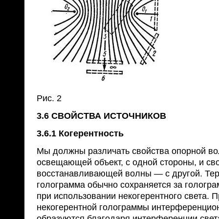
Рис. 2
3.6 СВОЙСТВА ИСТОЧНИКОВ
3.6.1 Когерентность
Мы должны различать свойства опорной во
освещающей объект, с одной стороны, и св
восстанавливающей волны — с другой. Тер
голограмма обычно сохраняется за гологр
при использовании некогерентного света. П
некогерентной голограммы интерференцио
образуются благодаря интерференции света