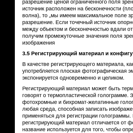
разрешение ценой ограниченного поля зрен
источник расположен на бесконечности (пл
волна), то „мы имеем максимальное поле з
разрешение. Если точечный источник опор
между объектом и бесконечностью вдали от
получим промежуточные значения поля зре
изображения
3.5 Регистрирующий материал и конфиг
В качестве регистрирующего материала, ка
употребляется плоская фотографическая эм
экспонируется одновременно и целиком.
Регистрирующий материал может быть терм
говорят о термопластической голограмме.
фотохромные и бихромат-желатинные голо
любая среда, способная записать изображе
применяться для регистрации голограммы.
регистрирующий материал отличается от фо
название используется для того, чтобы опр