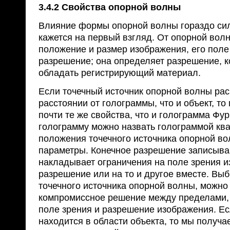
3.4.2 Свойства опорной волны
Влияние формы опорной волны гораздо сил
кажется на первый взгляд. От опорной вол
положение и размер изображения, его поле
разрешение; она определяет разрешение, 
обладать регистрирующий материал.
Если точечный источник опорной волны ра
расстоянии от голограммы, что и объект, то
почти те же свойства, что и голограмма Фу
голограмму можно назвать голограммой ква
положения точечного источника опорной во
параметры. Конечное разрешение записыва
накладывает ограничения на поле зрения и
разрешение или на то и другое вместе. Вы
точечного источника опорной волны, можно
компромиссное решение между пределами
поле зрения и разрешение изображения. Ес
находится в области объекта, то мы получ