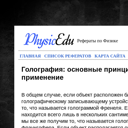
Рефераты по Физике
ГЛАВНАЯ
СПИСОК РЕФЕРАТОВ
КАРТА САЙТА
Голография: основные принц
применение
В общем случае, если объект расположен б
голографическому записывающему устройст
то, что называется голограммой Френеля. Е
находится всего лишь в нескольких сантим
мы все же получим то, что называется гол
Фраунгофера. Если объект располагается о