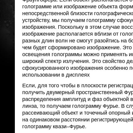
голограмме или изображение объекта форм
непосредственной близости голографичес
устройству, мы получаем голограмму сфок
изображения. Поскольку в этом случае вос
изображение располагается вблизи от голо
разных длин волн не смогут разойтись на 
чем будет сформировано изображение. Это 
освещения голограммы можно применять и
широкий спектр излучения. Это свойство д
сфокусированного изображения особенно п
использовании в дисплеях
Если, для того чтобы в плоскости регистра
получить двумерный пространственный Фур
распределения амплитуд и фаз объектной в
линза, то получаем голограмму Фурье. В сл
рассеивающий объект и точечный опорный 
на одинаковом расстоянии регистрирующей
голограмму квази–Фурье.