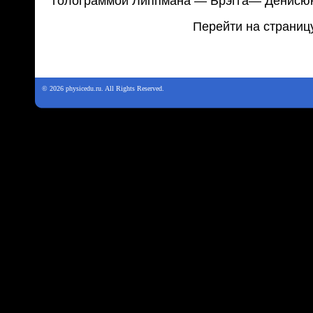
голограммой Липпмана — Брэгга— Денисюк
Перейти на страниц
© 2026 physicedu.ru. All Rights Reserved.