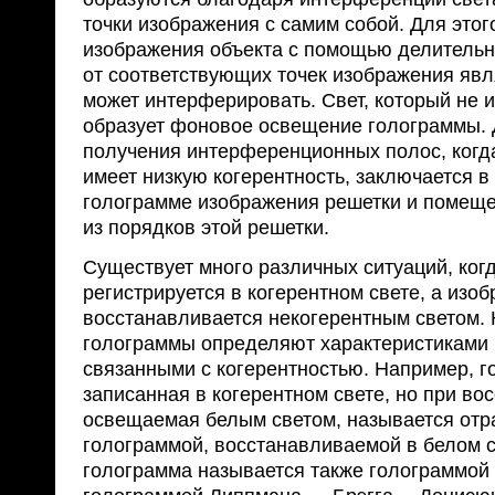
точки изображения с самим собой. Для это
изображения объекта с помощью делительно
от соответствующих точек изображения явл
может интерферировать. Свет, который не 
образует фоновое освещение голограммы. 
получения интерференционных полос, когда
имеет низкую когерентность, заключается 
голограмме изображения решетки и помеще
из порядков этой решетки.
Существует много различных ситуаций, ког
регистрируется в когерентном свете, а изо
восстанавливается некогерентным светом.
голограммы определяют характеристиками 
связанными с когерентностью. Например, г
записанная в когерентном свете, но при во
освещаемая белым светом, называется отр
голограммой, восстанавливаемой в белом с
голограмма называется также голограммой